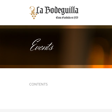
Events
CONTENTS