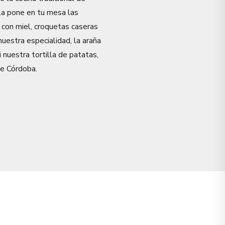
la pone en tu mesa las
s con miel, croquetas caseras
uestra especialidad, la araña
 nuestra tortilla de patatas,
e Córdoba.