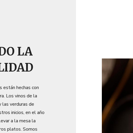
DO LA
LIDAD
s están hechas con
ra. Los vinos de la
y las verduras de
ros inicios, en el año
evar a la mesa la
tros platos. Somos