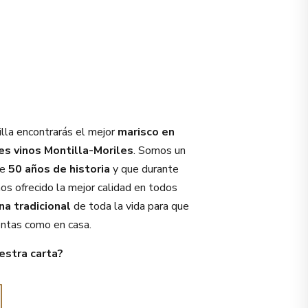
lla encontrarás el mejor
marisco en
es vinos Montilla-Moriles
. Somos un
de
50 años de historia
y que durante
s ofrecido la mejor calidad en todos
na tradicional
de toda la vida para que
ientas como en casa.
estra carta?