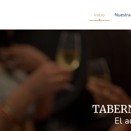
Inicio
Nuestra 
TABER
El a