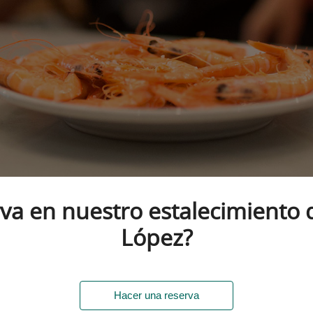
va en nuestro estalecimiento d
López?
Hacer una reserva