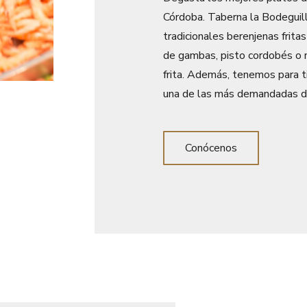
Córdoba. Taberna la Bodeguil
tradicionales berenjenas frita
de gambas, pisto cordobés o n
frita. Además, tenemos para ti
una de las más demandadas d
Conócenos