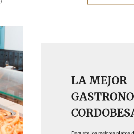
e)
LA MEJOR
GASTRONO
CORDOBES
Degusta los mejores platos de