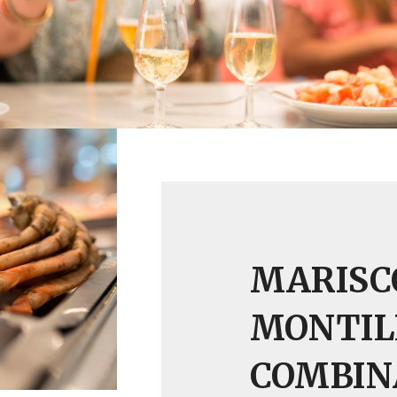
MARISCO
MONTIL
COMBIN