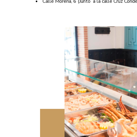
Calle Morería, 6 (Junto a la calle Cruz Cond